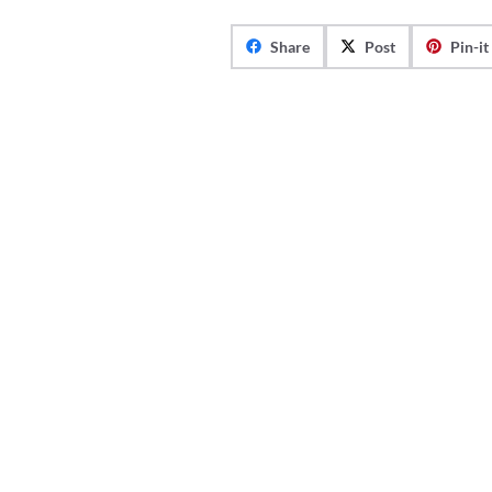
Share
Post
Pin-it