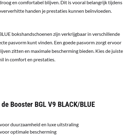
oog en comfortabel blijven. Dit is vooral belangrijk tijdens
 oververhitte handen je prestaties kunnen beïnvloeden.
UE bokshandschoenen zijn verkrijgbaar in verschillende
rfecte pasvorm kunt vinden. Een goede pasvorm zorgt ervoor
jven zitten en maximale bescherming bieden. Kies de juiste
il in comfort en prestaties.
 de Booster BGL V9 BLACK/BLUE
oor duurzaamheid en luxe uitstraling
 voor optimale bescherming