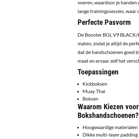
voeren, waardoor je handen dr
lange trainingssessies, waar
Perfecte Pasvorm
De Booster BGL V9 BLACK/BL
maten, zodat je altijd de pe
dat de handschoenen goed bli
maat en ervaar zelf het versch
Toepassingen
Kickboksen
Muay Thai
Boksen
Waarom Kiezen voor
Bokshandschoenen?
Hoogwaardige materialen v
Dikke multi-layer padding