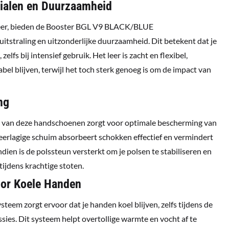
ialen en Duurzaamheid
eer, bieden de Booster BGL V9 BLACK/BLUE
tstraling en uitzonderlijke duurzaamheid. Dit betekent dat je
fs bij intensief gebruik. Het leer is zacht en flexibel,
el blijven, terwijl het toch sterk genoeg is om de impact van
ng
g van deze handschoenen zorgt voor optimale bescherming van
eerlagige schuim absorbeert schokken effectief en vermindert
ndien is de polssteun versterkt om je polsen te stabiliseren en
ijdens krachtige stoten.
oor Koele Handen
steem zorgt ervoor dat je handen koel blijven, zelfs tijdens de
sies. Dit systeem helpt overtollige warmte en vocht af te