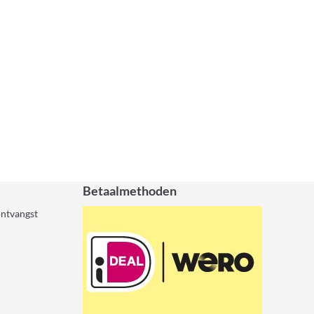
Betaalmethoden
ontvangst