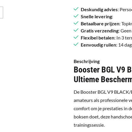
Deskundig advies
: Perso
Snelle levering
:
Betaalbare prijzen
: Topk
Gratis verzending
: Geen
Flexibel betalen
: In 3 t
Eenvoudig ruilen
: 14 da
Beschrijving
Booster BGL V9 
Ultieme Bescherm
De Booster BGL V9 BLACK/BL
amateurs als professionele 
comfort om je prestaties in d
boksen doet, deze handschoen
trainingssessie.