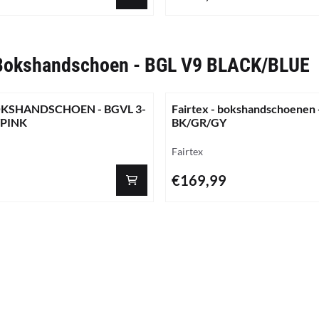
 Bokshandschoen - BGL V9 BLACK/BLUE
OKSHANDSCHOEN - BGVL 3-
Fairtex - bokshandschoenen
/PINK
BK/GR/GY
Merk:
Fairtex
Prijs: 169,99
€169,99