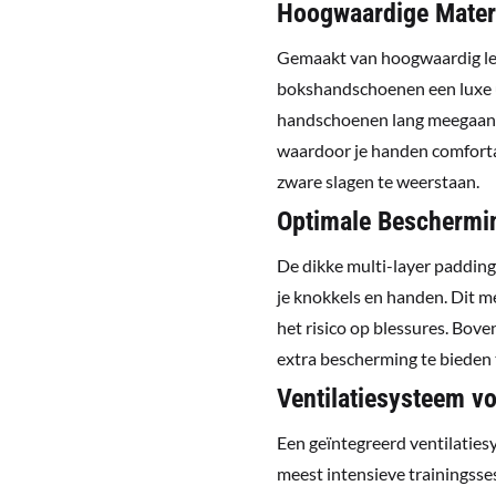
Hoogwaardige Mater
Gemaakt van hoogwaardig l
bokshandschoenen een luxe ui
handschoenen lang meegaan, zel
waardoor je handen comfortab
zware slagen te weerstaan.
Optimale Beschermi
De dikke multi-layer paddin
je knokkels en handen. Dit m
het risico op blessures. Bove
extra bescherming te bieden t
Ventilatiesysteem v
Een geïntegreerd ventilatiesy
meest intensieve trainingsses