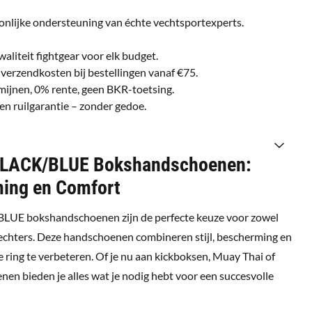
onlijke ondersteuning van échte vechtsportexperts.
waliteit fightgear voor elk budget.
 verzendkosten bij bestellingen vanaf €75.
ermijnen, 0% rente, geen BKR-toetsing.
gen ruilgarantie – zonder gedoe.
BLACK/BLUE Bokshandschoenen:
ing en Comfort
UE bokshandschoenen zijn de perfecte keuze voor zowel
vechters. Deze handschoenen combineren stijl, bescherming en
e ring te verbeteren. Of je nu aan kickboksen, Muay Thai of
en bieden je alles wat je nodig hebt voor een succesvolle