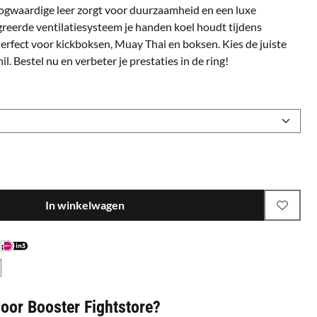
oogwaardige leer zorgt voor duurzaamheid en een luxe
tegreerde ventilatiesysteem je handen koel houdt tijdens
Perfect voor kickboksen, Muay Thai en boksen. Kies de juiste
il. Bestel nu en verbeter je prestaties in de ring!
In winkelwagen
or Booster Fightstore?