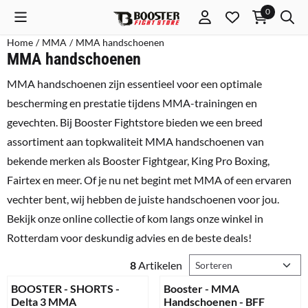
Cookievoorkeuren zijn momenteel gesloten.
0
Home
/
MMA
/
MMA handschoenen
MMA handschoenen
MMA handschoenen zijn essentieel voor een optimale
bescherming en prestatie tijdens MMA-trainingen en
gevechten. Bij Booster Fightstore bieden we een breed
assortiment aan topkwaliteit MMA handschoenen van
bekende merken als Booster Fightgear, King Pro Boxing,
Fairtex en meer. Of je nu net begint met MMA of een ervaren
vechter bent, wij hebben de juiste handschoenen voor jou.
Bekijk onze online collectie of kom langs onze winkel in
Rotterdam voor deskundig advies en de beste deals!
Sorteermethode
8
Artikelen
BOOSTER - SHORTS -
Booster - MMA
Delta 3 MMA
Handschoenen - BFF