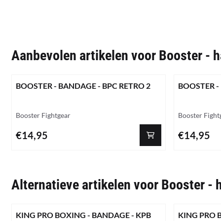
Aanbevolen artikelen voor
Booster - 
BOOSTER - BANDAGE - BPC RETRO 2
BOOSTER -
Merk:
Merk:
Booster Fightgear
Booster Fight
Prijs: 14,95
Prijs: 14,95
€14,95
€14,95
Alternatieve artikelen voor
Booster -
KING PRO BOXING - BANDAGE - KPB
KING PRO 