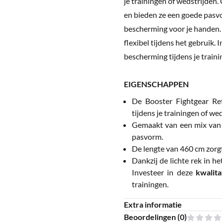
je trainingen of wedstrijden.
en bieden ze een goede pasv
bescherming voor je handen. D
flexibel tijdens het gebruik.
bescherming tijdens je traini
EIGENSCHAPPEN
De Booster Fightgear Re
tijdens je trainingen of we
Gemaakt van een mix van p
pasvorm.
De lengte van 460 cm zorg
Dankzij de lichte rek in he
Investeer in deze
kwalit
trainingen.
Extra informatie
Beoordelingen (
0
)