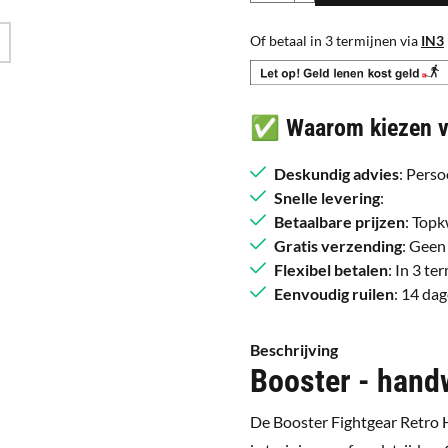
Of betaal in 3 termijnen via
IN3
✅ Waarom kiezen vo
Deskundig advies
: Perso
Snelle levering
:
Betaalbare prijzen
: Topk
Gratis verzending
: Geen
Flexibel betalen
: In 3 t
Eenvoudig ruilen
: 14 da
Beschrijving
Booster - hand
De Booster Fightgear Retro 