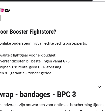
or Booster Fightstore?
onlijke ondersteuning van échte vechtsportexperts.
waliteit fightgear voor elk budget.
 verzendkosten bij bestellingen vanaf €75.
ermijnen, 0% rente, geen BKR-toetsing.
gen ruilgarantie – zonder gedoe.
wrap - bandages - BPC 3
Handwraps zijn ontworpen voor optimale bescherming tijdens