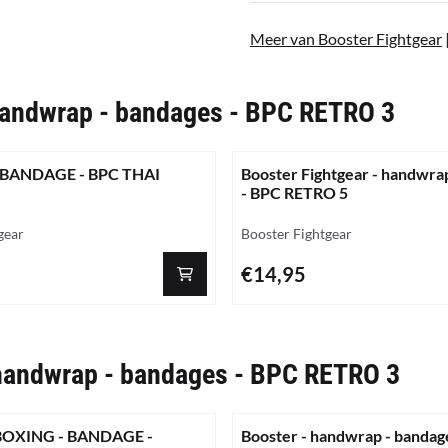
Meer van Booster Fightgear
handwrap - bandages - BPC RETRO 3
 BANDAGE - BPC THAI
Booster Fightgear - handwra
- BPC RETRO 5
Merk:
gear
Booster Fightgear
Prijs: 14,95
€14,95
 handwrap - bandages - BPC RETRO 3
BOXING - BANDAGE -
Booster - handwrap - bandag