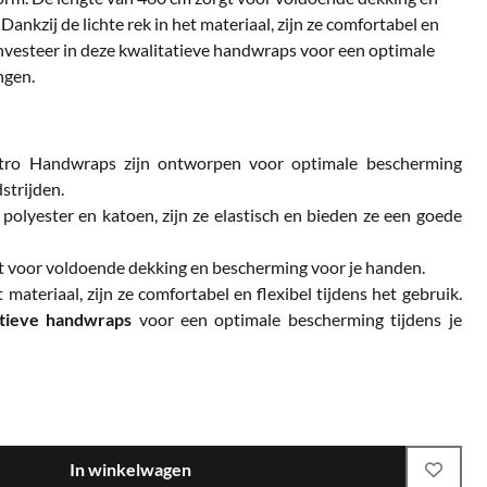
ankzij de lichte rek in het materiaal, zijn ze comfortabel en
 Investeer in deze kwalitatieve handwraps voor een optimale
ngen.
tro Handwraps zijn ontworpen voor optimale bescherming
dstrijden.
olyester en katoen, zijn ze elastisch en bieden ze een goede
t voor voldoende dekking en bescherming voor je handen.
t materiaal, zijn ze comfortabel en flexibel tijdens het gebruik.
atieve handwraps
voor een optimale bescherming tijdens je
In winkelwagen