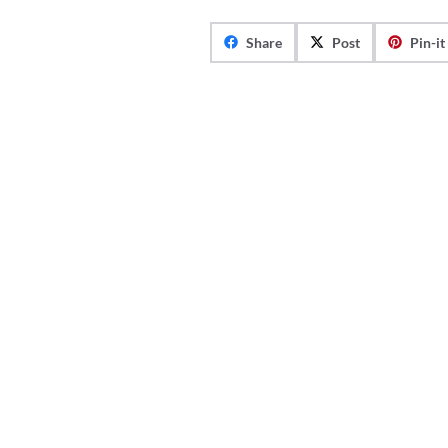
Share
Post
Pin-it