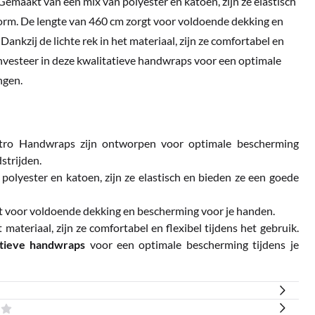
 Gemaakt van een mix van polyester en katoen, zijn ze elastisch
orm. De lengte van 460 cm zorgt voor voldoende dekking en
ankzij de lichte rek in het materiaal, zijn ze comfortabel en
 Investeer in deze kwalitatieve handwraps voor een optimale
ngen.
tro Handwraps zijn ontworpen voor optimale bescherming
dstrijden.
olyester en katoen, zijn ze elastisch en bieden ze een goede
t voor voldoende dekking en bescherming voor je handen.
t materiaal, zijn ze comfortabel en flexibel tijdens het gebruik.
atieve handwraps
voor een optimale bescherming tijdens je