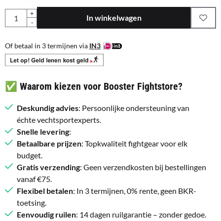
Aantal
+
In winkelwagen
-
Of betaal in 3 termijnen via
IN3
✅ Waarom kiezen voor Booster Fightstore?
Deskundig advies
: Persoonlijke ondersteuning van
échte vechtsportexperts.
Snelle levering
:
Betaalbare prijzen
: Topkwaliteit fightgear voor elk
budget.
Gratis verzending
: Geen verzendkosten bij bestellingen
vanaf €75.
Flexibel betalen
: In 3 termijnen, 0% rente, geen BKR-
toetsing.
Eenvoudig ruilen
: 14 dagen ruilgarantie – zonder gedoe.