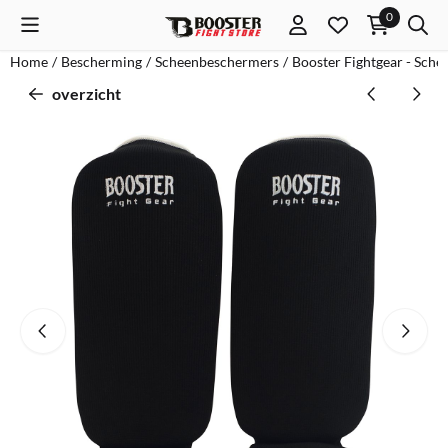
Cookievoorkeuren zijn momenteel gesloten.
0
Home
/
Bescherming
/
Scheenbeschermers
/
Booster Fightgear - Sch
overzicht