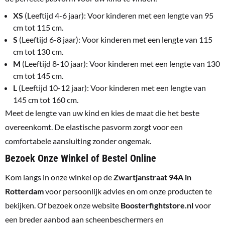
XS
(Leeftijd 4-6 jaar): Voor kinderen met een lengte van 95
cm tot 115 cm.
S
(Leeftijd 6-8 jaar): Voor kinderen met een lengte van 115
cm tot 130 cm.
M
(Leeftijd 8-10 jaar): Voor kinderen met een lengte van 130
cm tot 145 cm.
L
(Leeftijd 10-12 jaar): Voor kinderen met een lengte van
145 cm tot 160 cm.
Meet de lengte van uw kind en kies de maat die het beste
overeenkomt. De elastische pasvorm zorgt voor een
comfortabele aansluiting zonder ongemak.
Bezoek Onze Winkel of Bestel Online
Kom langs in onze winkel op de
Zwartjanstraat 94A in
Rotterdam
voor persoonlijk advies en om onze producten te
bekijken. Of bezoek onze website
Boosterfightstore.nl
voor
een breder aanbod aan scheenbeschermers en