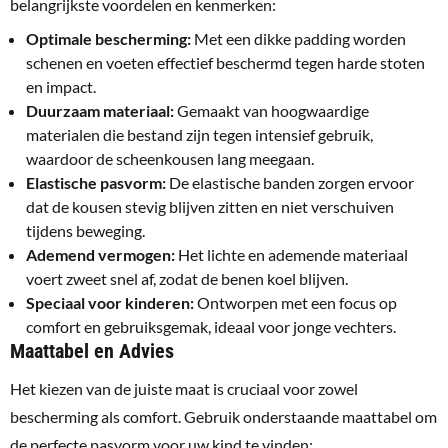
belangrijkste voordelen en kenmerken:
Optimale bescherming:
Met een dikke padding worden
schenen en voeten effectief beschermd tegen harde stoten
en impact.
Duurzaam materiaal:
Gemaakt van hoogwaardige
materialen die bestand zijn tegen intensief gebruik,
waardoor de scheenkousen lang meegaan.
Elastische pasvorm:
De elastische banden zorgen ervoor
dat de kousen stevig blijven zitten en niet verschuiven
tijdens beweging.
Ademend vermogen:
Het lichte en ademende materiaal
voert zweet snel af, zodat de benen koel blijven.
Speciaal voor kinderen:
Ontworpen met een focus op
comfort en gebruiksgemak, ideaal voor jonge vechters.
Maattabel en Advies
Het kiezen van de juiste maat is cruciaal voor zowel
bescherming als comfort. Gebruik onderstaande maattabel om
de perfecte pasvorm voor uw kind te vinden: