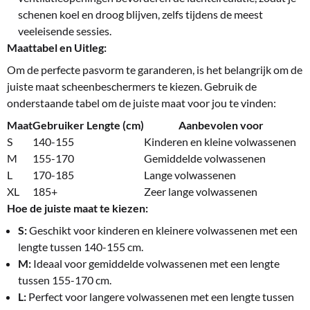
schenen koel en droog blijven, zelfs tijdens de meest
veeleisende sessies.
Maattabel en Uitleg:
Om de perfecte pasvorm te garanderen, is het belangrijk om de
juiste maat scheenbeschermers te kiezen. Gebruik de
onderstaande tabel om de juiste maat voor jou te vinden:
Maat
Gebruiker Lengte (cm)
Aanbevolen voor
S
140-155
Kinderen en kleine volwassenen
M
155-170
Gemiddelde volwassenen
L
170-185
Lange volwassenen
XL
185+
Zeer lange volwassenen
Hoe de juiste maat te kiezen:
S:
Geschikt voor kinderen en kleinere volwassenen met een
lengte tussen 140-155 cm.
M:
Ideaal voor gemiddelde volwassenen met een lengte
tussen 155-170 cm.
L:
Perfect voor langere volwassenen met een lengte tussen