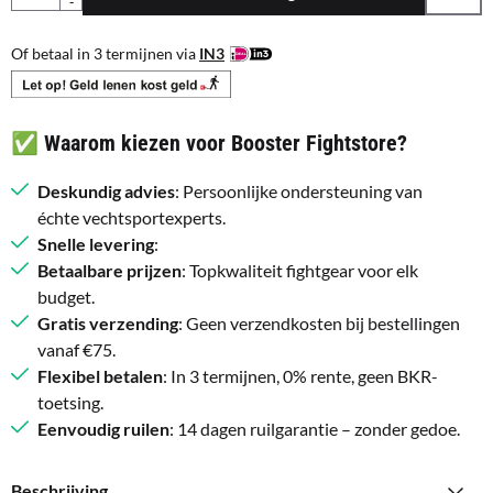
-
Of betaal in 3 termijnen via
IN3
✅ Waarom kiezen voor Booster Fightstore?
Deskundig advies
: Persoonlijke ondersteuning van
échte vechtsportexperts.
Snelle levering
:
Betaalbare prijzen
: Topkwaliteit fightgear voor elk
budget.
Gratis verzending
: Geen verzendkosten bij bestellingen
vanaf €75.
Flexibel betalen
: In 3 termijnen, 0% rente, geen BKR-
toetsing.
Eenvoudig ruilen
: 14 dagen ruilgarantie – zonder gedoe.
Beschrijving