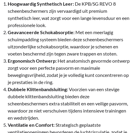
Hoogwaardig Synthetisch Leer:
De KPB/SG REVO 8
scheenbeschermers zijn vervaardigd uit premium
synthetisch leer, wat zorgt voor een lange levensduur en een
professionele look.
Geavanceerde Schokabsorptie:
Met een meerlagig
schuimpadding systeem bieden deze scheenbeschermers
uitzonderlijke schokabsorptie, waardoor je schenen en
voeten beschermd zijn tegen zware trappen en stoten.
Ergonomisch Ontwerp:
Het anatomisch gevormde ontwerp
zorgt voor een perfecte pasvorm en maximale
bewegingsvrijheid, zodat je je volledig kunt concentreren op
je prestaties in de ring.
Dubbele Klittenbandsluiting:
Voorzien van een stevige
dubbele klittenbandsluiting bieden deze
scheenbeschermers extra stabiliteit en een veilige pasvorm,
waardoor ze niet verschuiven tijdens intensieve trainingen
en wedstrijden.
Ventilatie en Comfort:
Strategisch geplaatste
ventilatieopeningen bevorderen de luchtcirculatie, zodat je