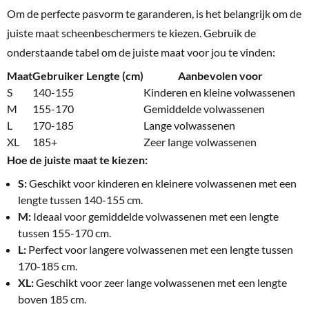
Om de perfecte pasvorm te garanderen, is het belangrijk om de
juiste maat scheenbeschermers te kiezen. Gebruik de
onderstaande tabel om de juiste maat voor jou te vinden:
Maat
Gebruiker Lengte (cm)
Aanbevolen voor
S
140-155
Kinderen en kleine volwassenen
M
155-170
Gemiddelde volwassenen
L
170-185
Lange volwassenen
XL
185+
Zeer lange volwassenen
Hoe de juiste maat te kiezen:
S:
Geschikt voor kinderen en kleinere volwassenen met een
lengte tussen 140-155 cm.
M:
Ideaal voor gemiddelde volwassenen met een lengte
tussen 155-170 cm.
L:
Perfect voor langere volwassenen met een lengte tussen
170-185 cm.
XL:
Geschikt voor zeer lange volwassenen met een lengte
boven 185 cm.