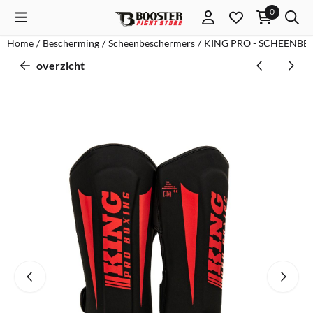
Cookievoorkeuren zijn momenteel gesloten.
0
Home
/
Bescherming
/
Scheenbeschermers
/
KING PRO - SCHEENBE
overzicht