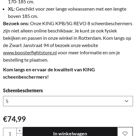
170-185 cm.
XL:
Geschikt voor zeer lange volwassenen met een lengte
boven 185 cm.
Bezoek ons:
Onze KING KPB/SG REVO 8 scheenbeschermers
zijn niet alleen online beschikbaar. Je kunt ze ook fysiek
bekijken en passen in onze winkel in Rotterdam. Kom langs op
de Zwart Janstraat 94 of bezoek onze website
www.boosterfightstore.nl
voor meer informatie en om je
bestelling te plaatsen.
Kom langs en ervaar de kwaliteit van KING
scheenbeschermers!
Scheenbeschermers
€
74,99
Aantal
+
In winkelwagen