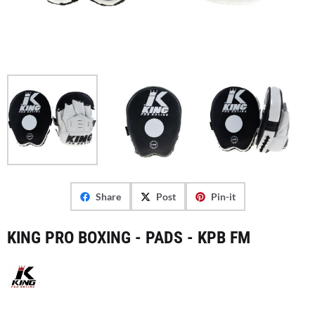
Share
Post
Pin-it
KING PRO BOXING - PADS - KPB FM