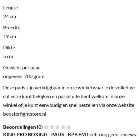
Lengte
24 cm
Breedte
19 cm
Dikte
5 cm
Gewicht per paar
ongeveer 700 gram
Deze pads zijn verkrijgbaar in onze winkel waar je de volledige
collectie kunt bekijken en passen. Je bent welkom in onze
winkel of je kunt eenvoudig en snel bestellen via onze website
boosterfightstore.nl
Beoordelingen (
0
)
KING PRO BOXING - PADS - KPB FM
heeft nog geen reviews.