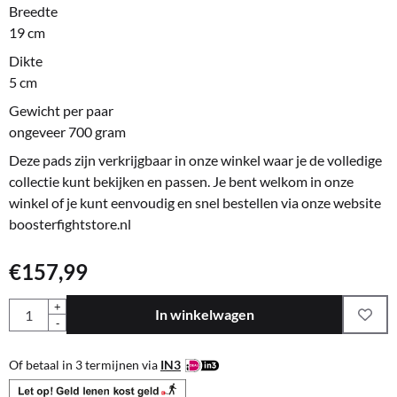
Breedte
19 cm
Dikte
5 cm
Gewicht per paar
ongeveer 700 gram
Deze pads zijn verkrijgbaar in onze winkel waar je de volledige
collectie kunt bekijken en passen. Je bent welkom in onze
winkel of je kunt eenvoudig en snel bestellen via onze website
boosterfightstore.nl
€
157,99
Aantal
+
In winkelwagen
-
Of betaal in 3 termijnen via
IN3