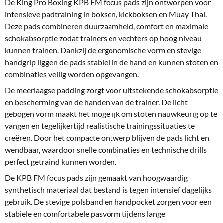
De King Pro Boxing KPB FM focus pads zijn ontworpen voor
intensieve padtraining in boksen, kickboksen en Muay Thai.
Deze pads combineren duurzaamheid, comfort en maximale
schokabsorptie zodat trainers en vechters op hoog niveau
kunnen trainen. Dankzij de ergonomische vorm en stevige
handgrip liggen de pads stabiel in de hand en kunnen stoten en
combinaties veilig worden opgevangen.
De meerlaagse padding zorgt voor uitstekende schokabsorptie
en bescherming van de handen van de trainer. De licht
gebogen vorm maakt het mogelijk om stoten nauwkeurig op te
vangen en tegelijkertijd realistische trainingssituaties te
creëren. Door het compacte ontwerp blijven de pads licht en
wendbaar, waardoor snelle combinaties en technische drills
perfect getraind kunnen worden.
De KPB FM focus pads zijn gemaakt van hoogwaardig
synthetisch materiaal dat bestand is tegen intensief dagelijks
gebruik. De stevige polsband en handpocket zorgen voor een
stabiele en comfortabele pasvorm tijdens lange