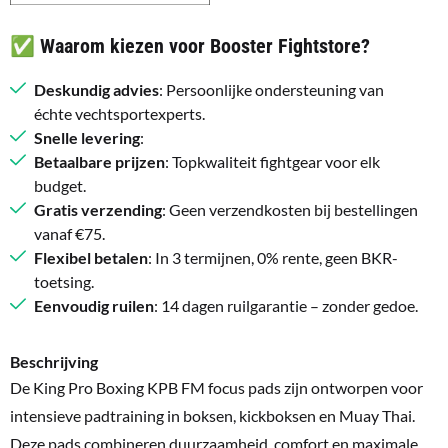
✅ Waarom kiezen voor Booster Fightstore?
Deskundig advies
: Persoonlijke ondersteuning van
échte vechtsportexperts.
Snelle levering
:
Betaalbare prijzen
: Topkwaliteit fightgear voor elk
budget.
Gratis verzending
: Geen verzendkosten bij bestellingen
vanaf €75.
Flexibel betalen
: In 3 termijnen, 0% rente, geen BKR-
toetsing.
Eenvoudig ruilen
: 14 dagen ruilgarantie – zonder gedoe.
Beschrijving
De King Pro Boxing KPB FM focus pads zijn ontworpen voor
intensieve padtraining in boksen, kickboksen en Muay Thai.
Deze pads combineren duurzaamheid, comfort en maximale