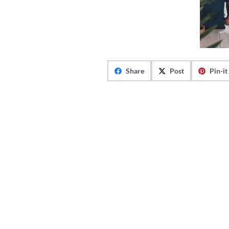
Share
Post
Pin-it