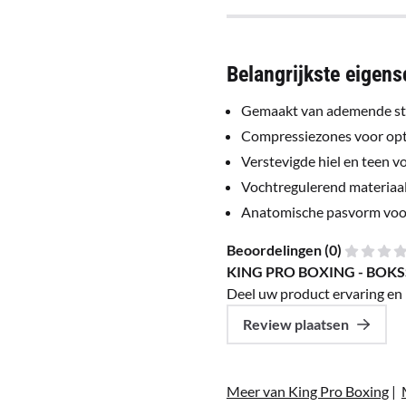
Belangrijkste eigen
Gemaakt van ademende str
Compressiezones voor opti
Verstevigde hiel en teen 
Vochtregulerend materiaal
Anatomische pasvorm voor
Beoordelingen (
0
)
KING PRO BOXING - BOKS
Deel uw product ervaring en 
Review plaatsen
Meer van King Pro Boxing
|