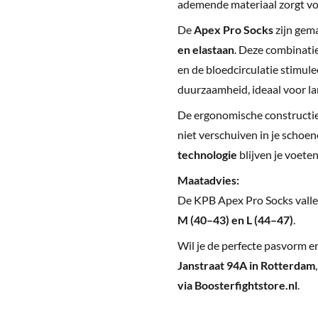
ademende materiaal zorgt voo
De
Apex Pro Socks
zijn gem
en elastaan
. Deze combinati
en de bloedcirculatie stimule
duurzaamheid, ideaal voor la
De ergonomische constructie
niet verschuiven in je schoe
technologie
blijven je voeten
Maatadvies:
De KPB Apex Pro Socks vall
M (40–43) en L (44–47)
.
Wil je de perfecte pasvorm e
Janstraat 94A in Rotterdam
via Boosterfightstore.nl
.