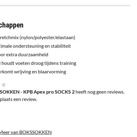
schappen
etchmix (nylon/polyester/elastaan)
male ondersteuning en stabiliteit
voor extra duurzaamheid
 houdt voeten droog tijdens training
komt wrijving en blaarvorming
SOKKEN - KPB Apex pro SOCKS 2
heeft nog geen reviews.
plaats een review.
Meer van BOKSSOKKEN