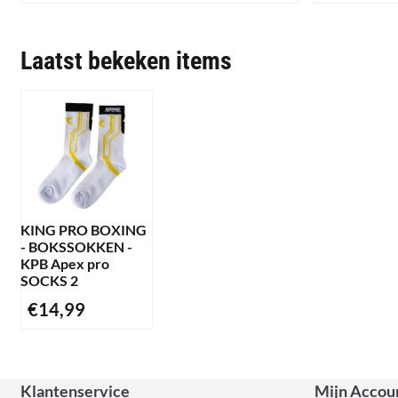
Laatst bekeken items
KING PRO BOXING
- BOKSSOKKEN -
KPB Apex pro
SOCKS 2
€
14,99
Klantenservice
Mijn Accou