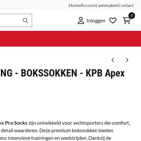
Home
Account aanmaken
Contact
0
Inloggen
NG - BOKSSOKKEN - KPB Apex
ex Pro Socks
zijn ontwikkeld voor vechtsporters die comfort,
t in detail waarderen. Deze premium bokssokken bieden
ns intensieve trainingen en wedstrijden. Dankzij de