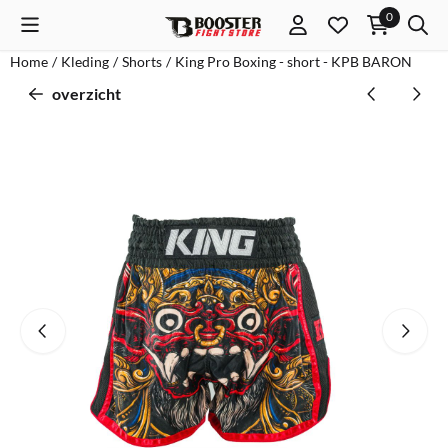
Cookievoorkeuren zijn momenteel gesloten.
0
Home
/
Kleding
/
Shorts
/
King Pro Boxing - short - KPB BARON
overzicht