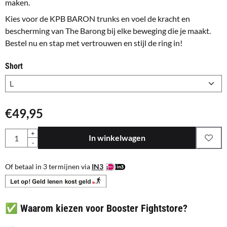
maken.
Kies voor de KPB BARON trunks en voel de kracht en
bescherming van The Barong bij elke beweging die je maakt.
Bestel nu en stap met vertrouwen en stijl de ring in!
Short
€
49,95
Aantal
+
In winkelwagen
-
Of betaal in 3 termijnen via
IN3
✅ Waarom kiezen voor Booster Fightstore?