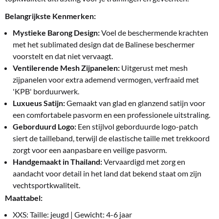
Belangrijkste Kenmerken:
Mystieke Barong Design:
Voel de beschermende krachten
met het sublimated design dat de Balinese beschermer
voorstelt en dat niet vervaagt.
Ventilerende Mesh Zijpanelen:
Uitgerust met mesh
zijpanelen voor extra ademend vermogen, verfraaid met
'KPB' borduurwerk.
Luxueus Satijn:
Gemaakt van glad en glanzend satijn voor
een comfortabele pasvorm en een professionele uitstraling.
Geborduurd Logo:
Een stijlvol geborduurde logo-patch
siert de tailleband, terwijl de elastische taille met trekkoord
zorgt voor een aanpasbare en veilige pasvorm.
Handgemaakt in Thailand:
Vervaardigd met zorg en
aandacht voor detail in het land dat bekend staat om zijn
vechtsportkwaliteit.
Maattabel:
XXS: Taille: jeugd | Gewicht: 4-6 jaar