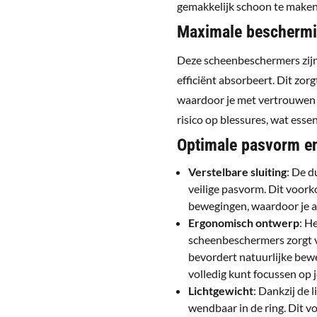
gemakkelijk schoon te maken,
Maximale bescherm
Deze scheenbeschermers zijn 
efficiënt absorbeert. Dit zor
waardoor je met vertrouwen k
risico op blessures, wat essen
Optimale pasvorm e
Verstelbare sluiting
: De d
veilige pasvorm. Dit voor
bewegingen, waardoor je a
Ergonomisch ontwerp
: H
scheenbeschermers zorgt 
bevordert natuurlijke bew
volledig kunt focussen op j
Lichtgewicht
: Dankzij de 
wendbaar in de ring. Dit v