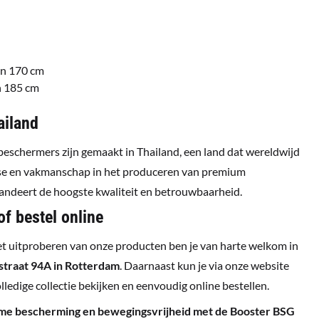
en 170 cm
n 185 cm
ailand
schermers zijn gemaakt in Thailand, een land dat wereldwijd
ise en vakmanschap in het produceren van premium
randeert de hoogste kwaliteit en betrouwbaarheid.
f bestel online
et uitproberen van onze producten ben je van harte welkom in
straat 94A in Rotterdam
. Daarnaast kun je via onze website
ledige collectie bekijken en eenvoudig online bestellen.
ieme bescherming en bewegingsvrijheid met de Booster BSG