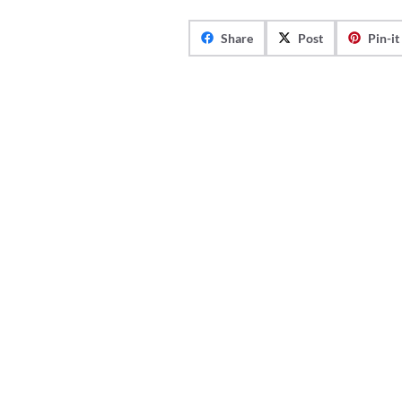
Share
Post
Pin-it