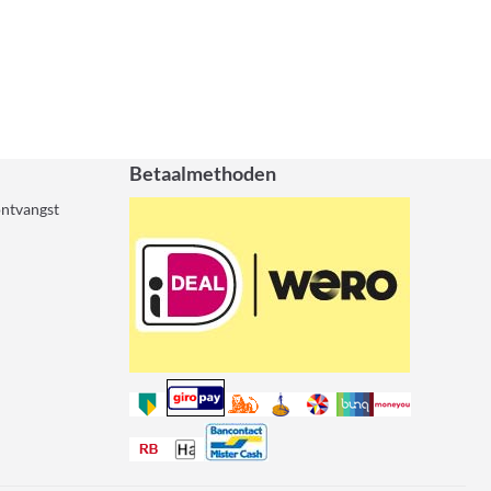
Betaalmethoden
ontvangst