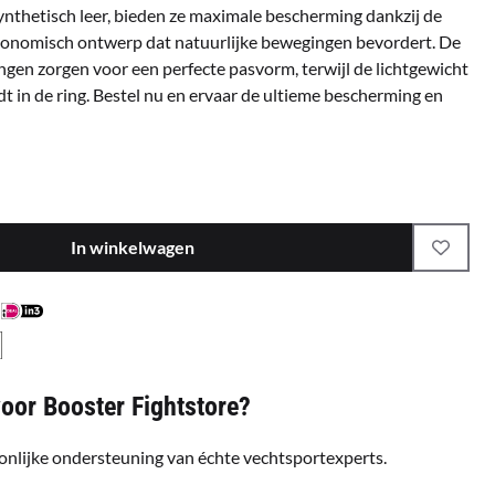
thetisch leer, bieden ze maximale bescherming dankzij de
rgonomisch ontwerp dat natuurlijke bewegingen bevordert. De
ingen zorgen voor een perfecte pasvorm, terwijl de lichtgewicht
t in de ring. Bestel nu en ervaar de ultieme bescherming en
In winkelwagen
or Booster Fightstore?
onlijke ondersteuning van échte vechtsportexperts.