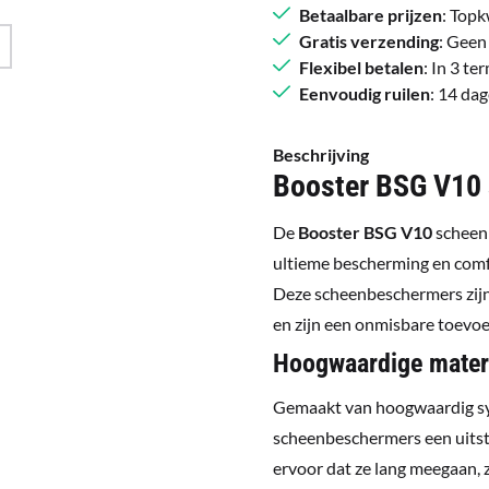
Betaalbare prijzen
: Topk
Gratis verzending
: Geen
Flexibel betalen
: In 3 t
Eenvoudig ruilen
: 14 da
Beschrijving
Booster BSG V10 
De
Booster BSG V10
scheenb
ultieme bescherming en comfo
Deze scheenbeschermers zijn
en zijn een onmisbare toevoeg
Hoogwaardige mater
Gemaakt van hoogwaardig syn
scheenbeschermers een uitste
ervoor dat ze lang meegaan, z