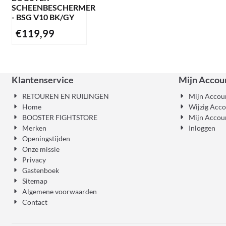
SCHEENBESCHERMER
- BSG V10 BK/GY
€
119,99
Klantenservice
Mijn Accou
RETOUREN EN RUILINGEN
Mijn Accou
Home
Wijzig Acc
BOOSTER FIGHTSTORE
Mijn Accou
Merken
Inloggen
Openingstijden
Onze missie
Privacy
Gastenboek
Sitemap
Algemene voorwaarden
Contact